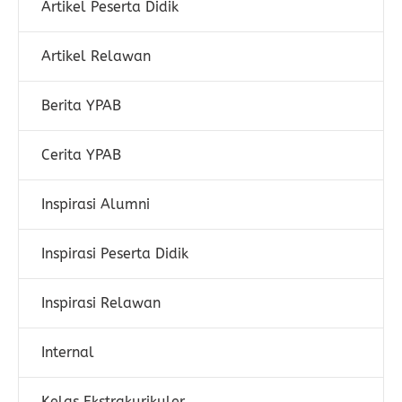
Artikel Peserta Didik
Artikel Relawan
Berita YPAB
Cerita YPAB
Inspirasi Alumni
Inspirasi Peserta Didik
Inspirasi Relawan
Internal
Kelas Ekstrakurikuler