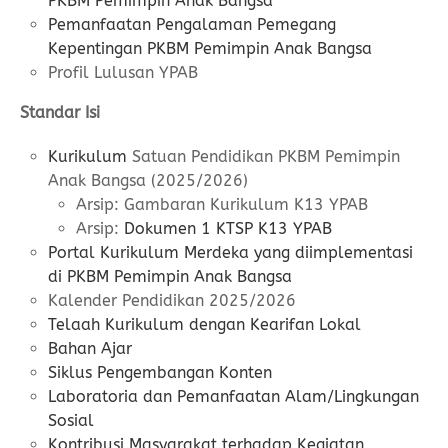
PKBM Pemimpin Anak Bangsa
Pemanfaatan Pengalaman Pemegang
Kepentingan PKBM Pemimpin Anak Bangsa
Profil Lulusan YPAB
Standar Isi
Kurikulum
Satuan Pendidikan PKBM Pemimpin
Anak Bangsa (2025/2026)
Arsip: Gambaran Kurikulum K13 YPAB
Arsip:
Dokumen 1 KTSP K13 YPAB
Portal Kurikulum Merdeka yang diimplementasi
di PKBM Pemimpin Anak Bangsa
Kalender Pendidikan 2025/2026
Telaah Kurikulum dengan Kearifan Lokal
Bahan Ajar
Siklus Pengembangan Konten
Laboratoria dan Pemanfaatan Alam/Lingkungan
Sosial
Kontribusi Masyarakat terhadap Kegiatan