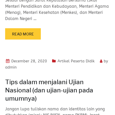
Sesuai dengan Surat Keputusan Bersama (SKB)
Menteri Pendidikan dan Kebudayaan, Menteri Agama
(Menag), Menteri Kesehatan (Menkes), dan Menteri
Dalam Negeri
…
READ MORE
December 28, 2020
Artikel Peserta Didik
by
admin
Tips dalam menjalani Ujian
Nasional (dan ujian-ujian pada
umumnya)
Jangan lupa tuliskan nama dan identitas lain yang