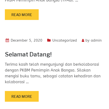
PKBM Pemimpin Anak Bangsa (YPAB).
…
READ MORE
December 5, 2020
Uncategorized
by
admin
Selamat Datang!
Terima kasih telah mengunjungi dan berkolaborasi
dengan PKBM Pemimpin Anak Bangsa. Silakan
mengisi buku tamu, sebagai catatan kehadiran dan
kolaborasi
…
READ MORE