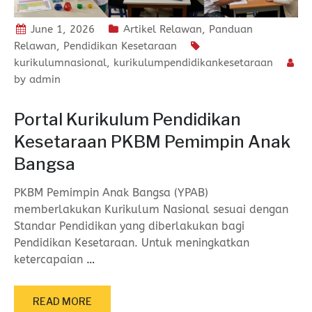
June 1, 2026
Artikel Relawan
,
Panduan
Relawan
,
Pendidikan Kesetaraan
kurikulumnasional
,
kurikulumpendidikankesetaraan
by
admin
Portal Kurikulum Pendidikan
Kesetaraan PKBM Pemimpin Anak
Bangsa
PKBM Pemimpin Anak Bangsa (YPAB)
memberlakukan Kurikulum Nasional sesuai dengan
Standar Pendidikan yang diberlakukan bagi
Pendidikan Kesetaraan. Untuk meningkatkan
ketercapaian
…
READ MORE