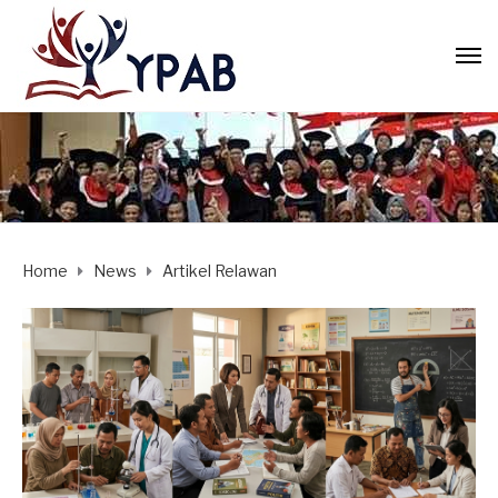
Home
News
Artikel Relawan