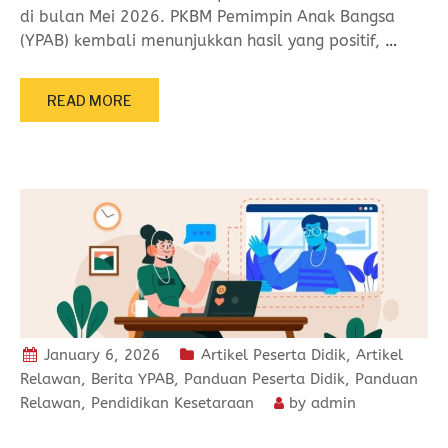
di bulan Mei 2026. PKBM Pemimpin Anak Bangsa
(YPAB) kembali menunjukkan hasil yang positif,
…
READ MORE
January 6, 2026
Artikel Peserta Didik
,
Artikel
Relawan
,
Berita YPAB
,
Panduan Peserta Didik
,
Panduan
Relawan
,
Pendidikan Kesetaraan
by
admin