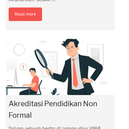
Read more
Akreditasi Pendidikan Non
Formal
Dalam sebuah berita di laman situs YPAB,