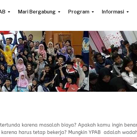
AB
Mari Bergabung
Program
Informasi
tertunda karena masalah biaya? Apakah kamu ingin bena
an karena harus tetap bekerja? Mungkin YPAB adalah wada