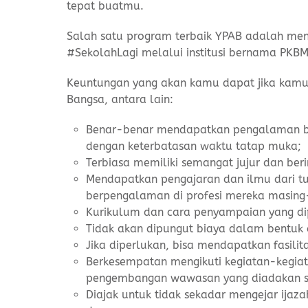
tepat buatmu.
Salah satu program terbaik YPAB adalah men
#SekolahLagi melalui institusi bernama PKB
Keuntungan yang akan kamu dapat jika kamu 
Bangsa, antara lain:
Benar-benar mendapatkan pengalaman bel
dengan keterbatasan waktu tatap muka;
Terbiasa memiliki semangat jujur dan be
Mendapatkan pengajaran dan ilmu dari tu
berpengalaman di profesi mereka masing
Kurikulum dan cara penyampaian yang dip
Tidak akan dipungut biaya dalam bentuk 
Jika diperlukan, bisa mendapatkan fasilit
Berkesempatan mengikuti kegiatan-kegiat
pengembangan wawasan yang diadakan se
Diajak untuk tidak sekadar mengejar ija