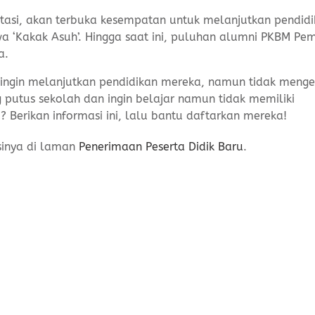
estasi, akan terbuka kesempatan untuk melanjutkan pendidi
wa ‘Kakak Asuh’. Hingga saat ini, puluhan alumni PKBM Pe
a.
 ingin melanjutkan pendidikan mereka, namun tidak menge
putus sekolah dan ingin belajar namun tidak memiliki
 Berikan informasi ini, lalu bantu daftarkan mereka!
asinya di laman
Penerimaan Peserta Didik Baru
.