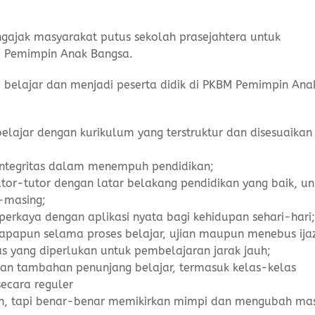
gajak masyarakat putus sekolah prasejahtera untuk
M Pemimpin Anak Bangsa.
belajar dan menjadi peserta didik di PKBM Pemimpin Ana
ajar dengan kurikulum yang terstruktur dan disesuaikan
rintegritas dalam menempuh pendidikan;
tor-tutor dengan latar belakang pendidikan yang baik, un
-masing;
erkaya dengan aplikasi nyata bagi kehidupan sehari-hari;
apapun selama proses belajar, ujian maupun menebus ija
as yang diperlukan untuk pembelajaran jarak jauh;
an tambahan penunjang belajar, termasuk kelas-kelas
cara reguler
zah, tapi benar-benar memikirkan mimpi dan mengubah ma