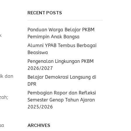
RECENT POSTS
Panduan Warga Belajar PKBM
k
Pemimpin Anak Bangsa
Alumni YPAB Tembus Berbagai
Beasiswa
Pengenalan Lingkungan PKBM
2026/2027
ik dan
Belajar Demokrasi Langsung di
DPR
Pembagian Rapor dan Refleksi
zah;
Semester Genap Tahun Ajaran
2025/2026
sa
ARCHIVES