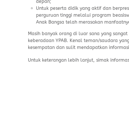
depan;
Untuk peserta didik yang aktif dan berpr
perguruan tinggi melalui program beasis
Anak Bangsa telah merasakan manfaatny
Masih banyak orang di luar sana yang sangat
keberadaan YPAB. Kenal teman/saudara yang 
kesempatan dan sulit mendapatkan informasi?
Untuk keterangan lebih lanjut, simak inform