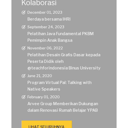
Kolaborasi
December 01, 2023
Berdaya bersama IHRI
September 24, 2023
Pelatihan Java Fundamental PKBM
Pemimpin Anak Bangsa
November 06, 2022
Pelatihan Desain Grafis Dasar kepada
Peserta Didik oleh
@teachforindonesia Binus University
June 21, 2020
Program Virtual Pal: Talking with
Native Speakers
February 01, 2020
Arvee Group Memberikan Dukungan
dalam Renovasi Rumah Belajar YPAB
LIHAT SELURUHNYA