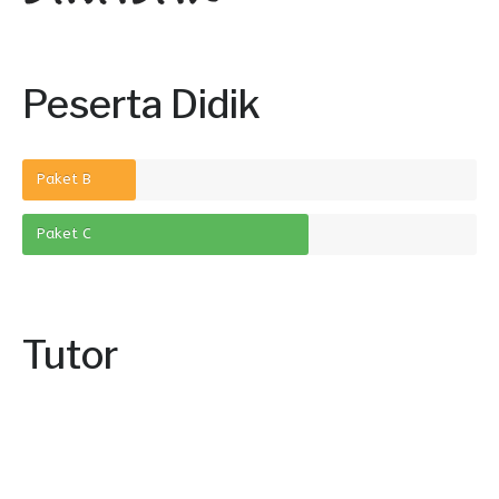
Peserta Didik
Paket B
Paket C
Tutor