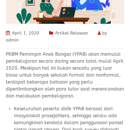
April 1, 2020
Artikel Relawan
by
admin
PKBM Pemimpin Anak Bangsa (YPAB) akan memulai
pembelajaran secara daring secara total mulai April
2020. Meskipun hal ini bukan sesuatu yang luar
biasa untuk banyak sekolah formal dan nonformal,
terdapat beberapa batasan yang perlu
dipertimbangkan oleh para tutor saat merencanakan
dan melakukan pembelajaran.
Keseluruhan peserta didik YPAB berasal dari
masyarakat prasejahtera, sehingga selalu ada
kemungkinan kendala dalam penggunaan ponsel
pintar (smart phone). Dari hasil survey didapati