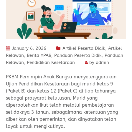
January 6, 2026
Artikel Peserta Didik
,
Artikel
Relawan
,
Berita YPAB
,
Panduan Peserta Didik
,
Panduan
Relawan
,
Pendidikan Kesetaraan
by
admin
PKBM Pemimpin Anak Bangsa menyelenggarakan
Ujian Pendidikan Kesetaraan bagi murid kelas 9
(Paket B) dan kelas 12 (Paket C) di tiap tahunnya
sebagai prasyarat kelulusan. Murid yang
diperbolehkan ikut telah melalui pembelajaran
setidaknya 3 tahun, sebagaimana ketentuan yang
diberikan oleh pemerintah, dan dinyatakan telah
layak untuk mengikutinya.