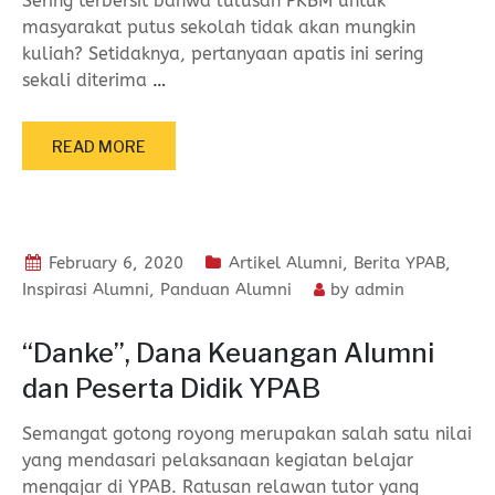
Sering terbersit bahwa lulusan PKBM untuk
masyarakat putus sekolah tidak akan mungkin
kuliah? Setidaknya, pertanyaan apatis ini sering
sekali diterima
…
READ MORE
February 6, 2020
Artikel Alumni
,
Berita YPAB
,
Inspirasi Alumni
,
Panduan Alumni
by
admin
“Danke”, Dana Keuangan Alumni
dan Peserta Didik YPAB
Semangat gotong royong merupakan salah satu nilai
yang mendasari pelaksanaan kegiatan belajar
mengajar di YPAB. Ratusan relawan tutor yang