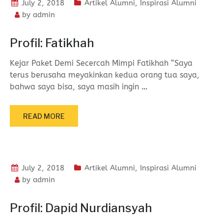
July 2, 2018
Artikel Alumni
,
Inspirasi Alumni
by
admin
Profil: Fatikhah
Kejar Paket Demi Secercah Mimpi Fatikhah “Saya
terus berusaha meyakinkan kedua orang tua saya,
bahwa saya bisa, saya masih ingin
…
READ MORE
July 2, 2018
Artikel Alumni
,
Inspirasi Alumni
by
admin
Profil: Dapid Nurdiansyah