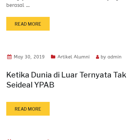
berasal
…
READ MORE
May 30, 2019
Artikel Alumni
by
admin
Ketika Dunia di Luar Ternyata Tak
Seideal YPAB
READ MORE