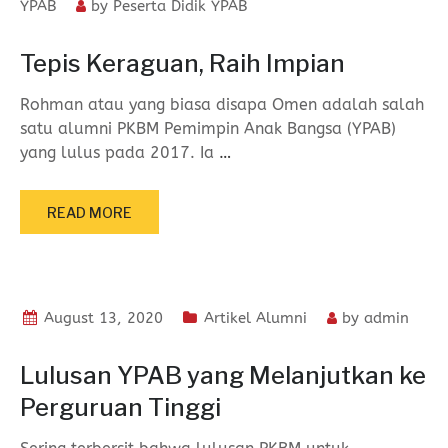
YPAB
by
Peserta Didik YPAB
Tepis‌ ‌Keraguan,‌ ‌Raih‌ ‌Impian‌
Rohman atau yang biasa disapa Omen adalah salah
satu alumni PKBM Pemimpin Anak Bangsa (YPAB)
yang lulus pada 2017. Ia
…
READ MORE
August 13, 2020
Artikel Alumni
by
admin
Lulusan YPAB yang Melanjutkan ke
Perguruan Tinggi