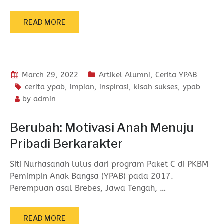
READ MORE
March 29, 2022
Artikel Alumni
,
Cerita YPAB
cerita ypab
,
impian
,
inspirasi
,
kisah sukses
,
ypab
by
admin
Berubah: Motivasi Anah Menuju
Pribadi Berkarakter
Siti Nurhasanah lulus dari program Paket C di PKBM
Pemimpin Anak Bangsa (YPAB) pada 2017.
Perempuan asal Brebes, Jawa Tengah,
…
READ MORE