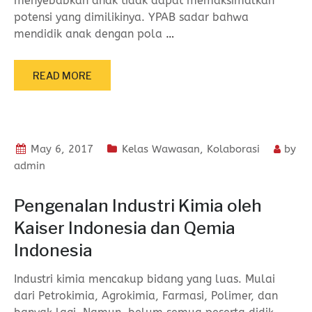
menyebabkan anak tidak dapat memaksimalkan
potensi yang dimilikinya. YPAB sadar bahwa
mendidik anak dengan pola
…
READ MORE
May 6, 2017
Kelas Wawasan
,
Kolaborasi
by
admin
Pengenalan Industri Kimia oleh
Kaiser Indonesia dan Qemia
Indonesia
Industri kimia mencakup bidang yang luas. Mulai
dari Petrokimia, Agrokimia, Farmasi, Polimer, dan