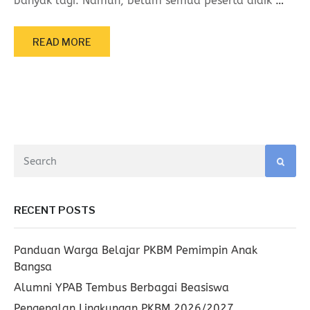
banyak lagi. Namun, belum semua peserta didik
…
READ MORE
RECENT POSTS
Panduan Warga Belajar PKBM Pemimpin Anak
Bangsa
Alumni YPAB Tembus Berbagai Beasiswa
Pengenalan Lingkungan PKBM 2026/2027