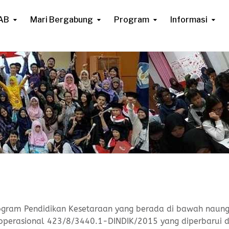
AB
Mari Bergabung
Program
Informasi
gram Pendidikan Kesetaraan yang berada di bawah naun
 operasional 423/8/3440.1-DINDIK/2015 yang diperbarui 