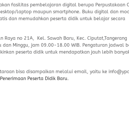
an fasilitas pembelajaran digital berupa Perpustakaan O
 desktop/laptop maupun smartphone. Buku digital dan mo
atis dan memudahkan peserta didik untuk belajar secara
tan Raya no 21A, Kel. Sawah Baru, Kec. Ciputat,Tangerang
tu dan Minggu, jam 09.00-18.00 WIB. Pengaturan jadwal b
kinkan peserta didik untuk mendapatkan jauh lebih banya
araan bisa disampaikan melalui email, yaitu ke info@ypa
Penerimaan Peserta Didik Baru
.