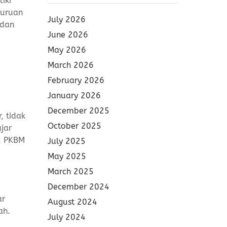
iki
guruan
July 2026
 dan
June 2026
May 2026
March 2026
February 2026
January 2026
December 2025
, tidak
October 2025
jar
a. PKBM
July 2025
May 2025
March 2025
December 2024
ar
August 2024
ah.
July 2024