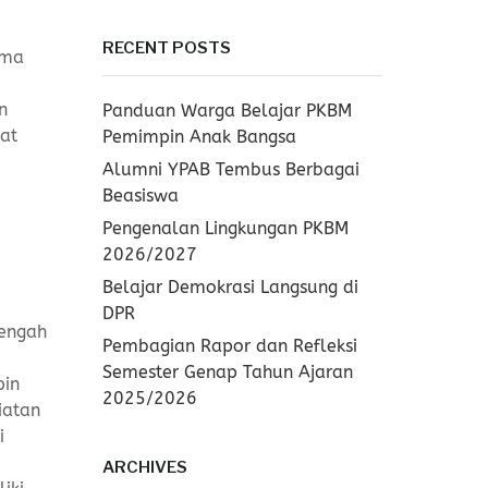
RECENT POSTS
ama
n
Panduan Warga Belajar PKBM
kat
Pemimpin Anak Bangsa
Alumni YPAB Tembus Berbagai
Beasiswa
Pengenalan Lingkungan PKBM
2026/2027
Belajar Demokrasi Langsung di
DPR
nengah
Pembagian Rapor dan Refleksi
Semester Genap Tahun Ajaran
pin
2025/2026
iatan
i
ARCHIVES