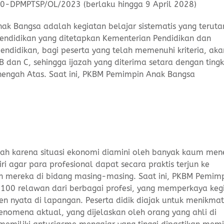
-DPMPTSP/OL/2023 (berlaku hingga 9 April 2028)
ak Bangsa adalah kegiatan belajar sistematis yang terut
ndidikan yang ditetapkan Kementerian Pendidikan dan
didikan, bagi peserta yang telah memenuhi kriteria, aka
B dan C, sehingga ijazah yang diterima setara dengan ting
engah Atas. Saat ini, PKBM Pemimpin Anak Bangsa
olah karena situasi ekonomi diamini oleh banyak kaum me
 agar para profesional dapat secara praktis terjun ke
 mereka di bidang masing-masing. Saat ini, PKBM Pemim
i 100 relawan dari berbagai profesi, yang memperkaya keg
n nyata di lapangan. Peserta didik diajak untuk menikmat
nomena aktual, yang dijelaskan oleh orang yang ahli di