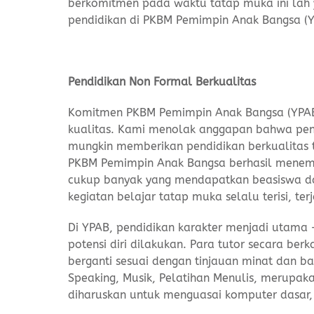
berkomitmen pada waktu tatap muka ini lah
pendidikan di PKBM Pemimpin Anak Bangsa (Y
Pendidikan Non Formal Berkualitas
Komitmen PKBM Pemimpin Anak Bangsa (YPAB
kualitas. Kami menolak anggapan bahwa pend
mungkin memberikan pendidikan berkualitas 
PKBM Pemimpin Anak Bangsa berhasil menembus
cukup banyak yang mendapatkan beasiswa da
kegiatan belajar tatap muka selalu terisi, te
Di YPAB, pendidikan karakter menjadi utama
potensi diri dilakukan. Para tutor secara berk
berganti sesuai dengan tinjauan minat dan ba
Speaking, Musik, Pelatihan Menulis, merupak
diharuskan untuk menguasai komputer dasar, 