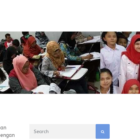
gan
dengan