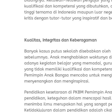
bidangnya. Relawan-relawan pengajar yang me
kualifikasi dan kompetensi yang dibutuhkan,
tinggi ternama di Indonesia maupun luar neger
kritis dengan tutor-tutor yang inspiratif dan 
Kualitas, Integritas dan Keberagaman
Banyak kasus putus sekolah disebabkan oleh 
sebelumnya. Anak menghabiskan waktunya di 
adanya kegiatan belajar yang memadai, guru y
yang tidak memiliki kualifikasi dan kompeten
Pemimpin Anak Bangsa mencoba untuk mengha
menyenangkan dan menginspirasi.
Pendidikan kesetaraan di PKBM Pemimpin Ana
pendidikan, keteguhan dalam mencapai hasil
menimba ilmu merupakan hal yang sangat pe
Ketidakjujuran dalam pendidikan adalah cikal 