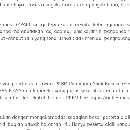
ti indahnya proses mengeksplorasi ilmu pengetahuan, da
Bangsa (YPAB) mengedepankan nilai-nilai keberagaman; k
 tanpa membedakan ras, agama, jenis kelamin, pandangan
but-atribut lain yang seharusnya tidak menjadi penghalang
n yang berbasis relawan, PKBM Pemimpin Anak Bangsa (YP
AS BIAYA untuk mereka yang putus sekolah karena alasa
k kembali ke sekolah formal. PKBM Pemimpin Anak Bangsa
.
akukan dengan mengakomodasi sebagian besar peserta didi
r di bagian bawah halaman ini). Hanya peserta didik yang