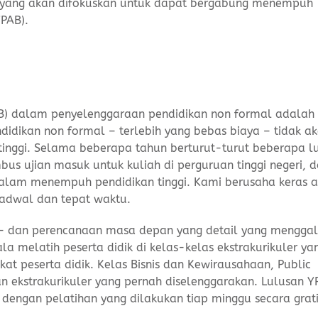
 yang akan difokuskan untuk dapat bergabung menempuh
PAB).
) dalam penyelenggaraan pendidikan non formal adalah
idikan non formal – terlebih yang bebas biaya – tidak a
tinggi. Selama beberapa tahun berturut-turut beberapa l
 ujian masuk untuk kuliah di perguruan tinggi negeri, 
lam menempuh pendidikan tinggi. Kami berusaha keras a
rjadwal dan tepat waktu.
 – dan perencanaan masa depan yang detail yang menggal
ala melatih peserta didik di kelas-kelas ekstrakurikuler ya
kat peserta didik. Kelas Bisnis dan Kewirausahaan, Public
an ekstrakurikuler yang pernah diselenggarakan. Lulusan 
dengan pelatihan yang dilakukan tiap minggu secara grati