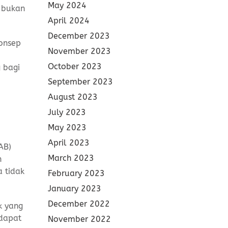
May 2024
n bukan
April 2024
December 2023
onsep
November 2023
October 2023
 bagi
September 2023
August 2023
July 2023
May 2023
April 2023
AB)
March 2023
n
 tidak
February 2023
January 2023
December 2022
k yang
 dapat
November 2022