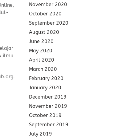
November 2020
nline,
dul-
October 2020
September 2020
August 2020
June 2020
elajar
May 2020
k ilmu
April 2020
March 2020
b.org.
February 2020
January 2020
December 2019
November 2019
October 2019
September 2019
July 2019