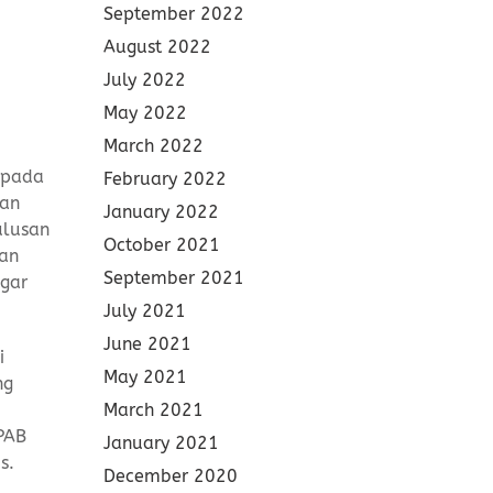
September 2022
August 2022
July 2022
May 2022
March 2022
 pada
February 2022
kan
January 2022
ulusan
October 2021
dan
September 2021
gar
July 2021
June 2021
i
May 2021
ng
March 2021
YPAB
January 2021
s.
December 2020