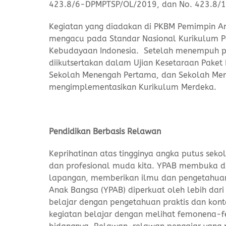
423.8/6-DPMPTSP/OL/2019, dan No. 423.8/10
Kegiatan yang diadakan di PKBM Pemimpin An
mengacu pada Standar Nasional Kurikulum Pe
Kebudayaan Indonesia. Setelah menempuh pen
diikutsertakan dalam Ujian Kesetaraan Paket 
Sekolah Menengah Pertama, dan Sekolah Men
mengimplementasikan Kurikulum Merdeka.
Pendidikan Berbasis Relawan
Keprihatinan atas tingginya angka putus sek
dan profesional muda kita. YPAB membuka diri
lapangan, memberikan ilmu dan pengetahuan
Anak Bangsa (YPAB) diperkuat oleh lebih dar
belajar dengan pengetahuan praktis dan konte
kegiatan belajar dengan melihat femonena-fe