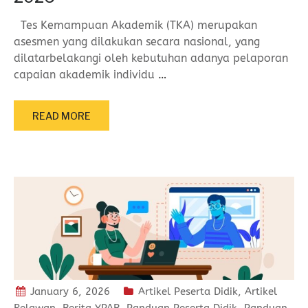
Tes Kemampuan Akademik (TKA) merupakan
asesmen yang dilakukan secara nasional, yang
dilatarbelakangi oleh kebutuhan adanya pelaporan
capaian akademik individu
…
READ MORE
January 6, 2026
Artikel Peserta Didik
,
Artikel
Relawan
,
Berita YPAB
,
Panduan Peserta Didik
,
Panduan