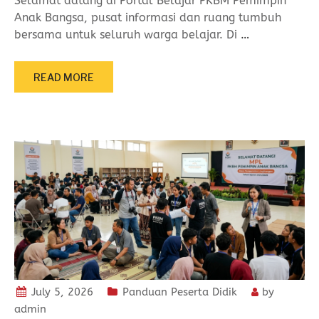
Selamat datang di Portal Belajar PKBM Pemimpin
Anak Bangsa, pusat informasi dan ruang tumbuh
bersama untuk seluruh warga belajar. Di
…
READ MORE
July 5, 2026
Panduan Peserta Didik
by
admin