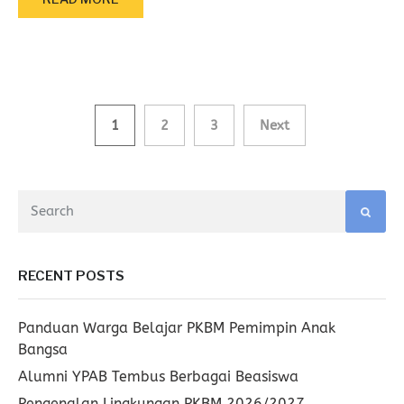
Posts
1
2
3
Next
navigation
RECENT POSTS
Panduan Warga Belajar PKBM Pemimpin Anak
Bangsa
Alumni YPAB Tembus Berbagai Beasiswa
Pengenalan Lingkungan PKBM 2026/2027