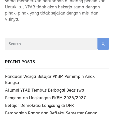
sama memberikan perubahan di bidang pendidikan.
Untuk itu, YPAB tidak akan bekerja sama dengan
pihak-pihak yang tidak sejalan dengan misi dan
visinya.
RECENT POSTS
Panduan Warga Belajar PKBM Pemimpin Anak
Bangsa
Alumni YPAB Tembus Berbagai Beasiswa
Pengenalan Lingkungan PKBM 2026/2027
Belajar Demokrasi Langsung di DPR
Pembagian Rapor dan Refleksi Semester Genap