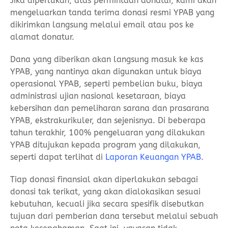
Jika diperlukan, atas permintaan donatur, kami akan
mengeluarkan tanda terima donasi resmi YPAB yang
dikirimkan langsung melalui email atau pos ke
alamat donatur.
Dana yang diberikan akan langsung masuk ke kas
YPAB, yang nantinya akan digunakan untuk biaya
operasional YPAB, seperti pembelian buku, biaya
administrasi ujian nasional kesetaraan, biaya
kebersihan dan pemeliharan sarana dan prasarana
YPAB, ekstrakurikuler, dan sejenisnya. Di beberapa
tahun terakhir, 100% pengeluaran yang dilakukan
YPAB ditujukan kepada program yang dilakukan,
seperti dapat terlihat di
Laporan Keuangan YPAB
.
Tiap donasi finansial akan diperlakukan sebagai
donasi tak terikat, yang akan dialokasikan sesuai
kebutuhan, kecuali jika secara spesifik disebutkan
tujuan dari pemberian dana tersebut melalui sebuah