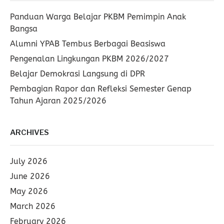
Panduan Warga Belajar PKBM Pemimpin Anak
Bangsa
Alumni YPAB Tembus Berbagai Beasiswa
Pengenalan Lingkungan PKBM 2026/2027
Belajar Demokrasi Langsung di DPR
Pembagian Rapor dan Refleksi Semester Genap
Tahun Ajaran 2025/2026
ARCHIVES
July 2026
June 2026
May 2026
March 2026
February 2026