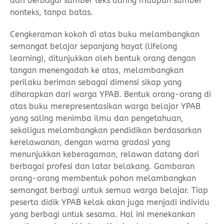
dari berbagai sumber teks daring maupun sumber
nonteks, tanpa batas.
Cengkeraman kokoh di atas buku melambangkan
semangat belajar sepanjang hayat (lifelong
learning), ditunjukkan oleh bentuk orang dengan
tangan menengadah ke atas, melambangkan
perilaku beriman sebagai dimensi sikap yang
diharapkan dari warga YPAB. Bentuk orang-orang di
atas buku merepresentasikan warga belajar YPAB
yang saling menimba ilmu dan pengetahuan,
sekaligus melambangkan pendidikan berdasarkan
kerelawanan, dengan warna gradasi yang
menunjukkan keberagaman, relawan datang dari
berbagai profesi dan latar belakang. Gambaran
orang-orang membentuk pohon melambangkan
semangat berbagi untuk semua warga belajar. Tiap
peserta didik YPAB kelak akan juga menjadi individu
yang berbagi untuk sesama. Hal ini menekankan