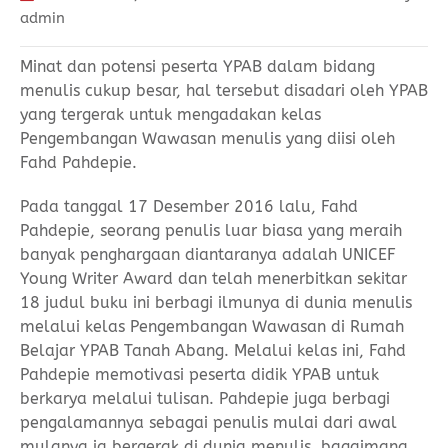
admin
Minat dan potensi peserta YPAB dalam bidang
menulis cukup besar, hal tersebut disadari oleh YPAB
yang tergerak untuk mengadakan kelas
Pengembangan Wawasan menulis yang diisi oleh
Fahd Pahdepie.
Pada tanggal 17 Desember 2016 lalu, Fahd
Pahdepie, seorang penulis luar biasa yang meraih
banyak penghargaan diantaranya adalah UNICEF
Young Writer Award dan telah menerbitkan sekitar
18 judul buku ini berbagi ilmunya di dunia menulis
melalui kelas Pengembangan Wawasan di Rumah
Belajar YPAB Tanah Abang. Melalui kelas ini, Fahd
Pahdepie memotivasi peserta didik YPAB untuk
berkarya melalui tulisan. Pahdepie juga berbagi
pengalamannya sebagai penulis mulai dari awal
mulanya ia bergerak di dunia menulis, bagaimana