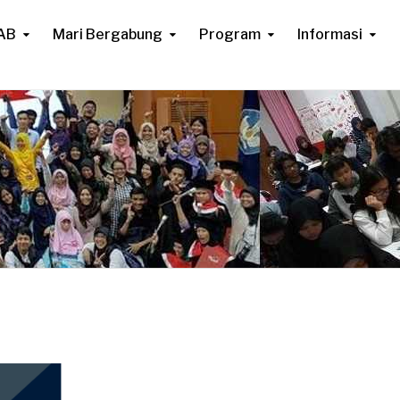
AB
Mari Bergabung
Program
Informasi