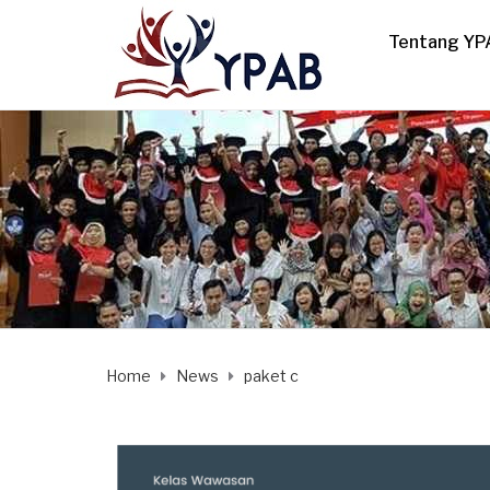
Tentang YP
Home
News
paket c