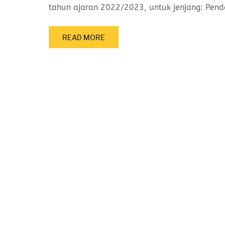
tahun ajaran 2022/2023, untuk jenjang: Pen
READ MORE