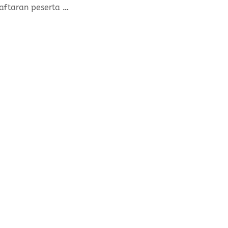
daftaran peserta
…