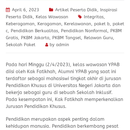
April 6, 2023
Artikel Peserta Didik
,
Inspirasi
Peserta Didik
,
Kelas Wawasan
Integritas
,
Keberagaman
,
Keragaman
,
Kerelawanan
,
paket b
,
paket
c
,
Pendidikan Berkualitas
,
Pendidikan Nonformal
,
PKBM
Gratis
,
PKBM Jakarta
,
PKBM Tangsel
,
Relawan Guru
,
Sekolah Paket
by
admin
Pada hari Minggu (2/4/2023), kelas wawasan YPAB
diisi oleh Kak Fatikhah, Alumni YPAB yang saat ini
terdaftar sebagai mahasiswi tingkat akhir di jurusan
Pendidikan Khusus di Universitas Negeri Jakarta dan
bekerja sebagai guru di sebuah Sekolah Inklusif.
Pada kesempatan ini, Kak Fatikhah memperkenalkan
Jurusan Pendidikan Khusus.
Pendidikan merupakan aspek penting dalam
kehidupan manusia. Pendidikan berkembang pesat