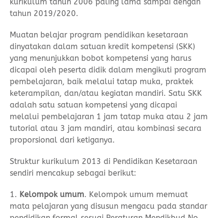
kurikulum tahun 2006 paling lama sampai dengan
tahun 2019/2020.
Muatan belajar program pendidikan kesetaraan
dinyatakan dalam satuan kredit kompetensi (SKK)
yang menunjukkan bobot kompetensi yang harus
dicapai oleh peserta didik dalam mengikuti program
pembelajaran, baik melalui tatap muka, praktek
keterampilan, dan/atau kegiatan mandiri. Satu SKK
adalah satu satuan kompetensi yang dicapai
melalui pembelajaran 1 jam tatap muka atau 2 jam
tutorial atau 3 jam mandiri, atau kombinasi secara
proporsional dari ketiganya.
Struktur kurikulum 2013 di Pendidikan Kesetaraan
sendiri mencakup sebagai berikut:
1.
Kelompok umum
. Kelompok umum memuat
mata pelajaran yang disusun mengacu pada standar
pendidikan formal sesuai Peraturan Mendikbud No.