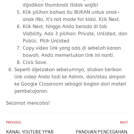
dijadikan thumbnail (tidak wajib)
Klik pilihan bahwa itu BUKAN untuk anak-
anak (No, it’s not made for kids). Klik Next.
Klik Next, hingga Anda berada di tab
Visibility. Ada 3 pilihan: Private, Unlisted, dan
Public. Pilih Unlisted
Copy video link yang ada di sebelah kanan
bawah. Anda memerlukan link ini nanti.
Click Save.
Seperti dijelaskan sebelumnya, silakan berikan
link video Anda tadi ke Admin, dan/atau simpan
ke Google Classroom sebagai bagian dari materi
pembelajaran.
Selamat mencoba!
PREVIOUS
NEXT
KANAL YOUTUBE YPAB
PANDUAN PENCEGAHAN,