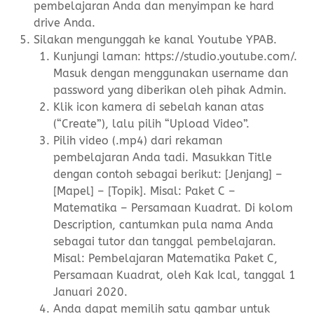
pembelajaran Anda dan menyimpan ke hard
drive Anda.
Silakan mengunggah ke kanal Youtube YPAB.
Kunjungi laman: https://studio.youtube.com/.
Masuk dengan menggunakan username dan
password yang diberikan oleh pihak Admin.
Klik icon kamera di sebelah kanan atas
(“Create”), lalu pilih “Upload Video”.
Pilih video (.mp4) dari rekaman
pembelajaran Anda tadi. Masukkan Title
dengan contoh sebagai berikut: [Jenjang] –
[Mapel] – [Topik]. Misal: Paket C –
Matematika – Persamaan Kuadrat. Di kolom
Description, cantumkan pula nama Anda
sebagai tutor dan tanggal pembelajaran.
Misal: Pembelajaran Matematika Paket C,
Persamaan Kuadrat, oleh Kak Ical, tanggal 1
Januari 2020.
Anda dapat memilih satu gambar untuk