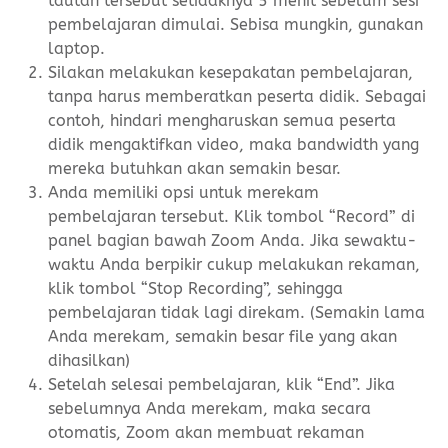
tautan tersebut setidaknya 5 menit sebelum sesi
pembelajaran dimulai. Sebisa mungkin, gunakan
laptop.
Silakan melakukan kesepakatan pembelajaran,
tanpa harus memberatkan peserta didik. Sebagai
contoh, hindari mengharuskan semua peserta
didik mengaktifkan video, maka bandwidth yang
mereka butuhkan akan semakin besar.
Anda memiliki opsi untuk merekam
pembelajaran tersebut. Klik tombol “Record” di
panel bagian bawah Zoom Anda. Jika sewaktu-
waktu Anda berpikir cukup melakukan rekaman,
klik tombol “Stop Recording”, sehingga
pembelajaran tidak lagi direkam. (Semakin lama
Anda merekam, semakin besar file yang akan
dihasilkan)
Setelah selesai pembelajaran, klik “End”. Jika
sebelumnya Anda merekam, maka secara
otomatis, Zoom akan membuat rekaman