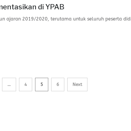
mentasikan di YPAB
un ajaran 2019/2020, terutama untuk seluruh peserta did
…
4
5
6
Next