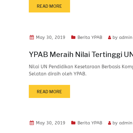
READ MORE
May 30, 2019
Berita YPAB
by
admin
YPAB Meraih Nilai Tertinggi U
Nilai UN Pendidikan Kesetaraan Berbasis Komp
Selatan diraih oleh YPAB.
READ MORE
May 30, 2019
Berita YPAB
by
admin