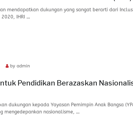
n mendapatkan dukungan yang sangat berarti dari Inclus
 2020, IHRI
…
by
admin
untuk Pendidikan Berazaskan Nasional
rikan dukungan kepada Yayasan Pemimpin Anak Bangsa (YP
ng mengedepankan nasionalisme,
…