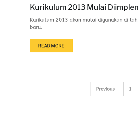
Kurikulum 2013 Mulai Diimple
Kurikulum 2013 akan mulai digunakan di tah
baru.
READ MORE
Posts
Previous
1
navigation