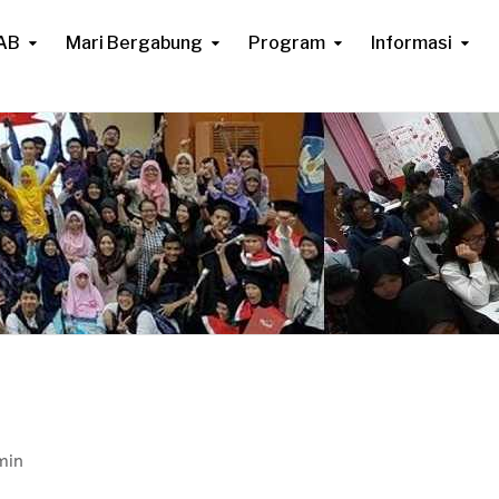
AB
Mari Bergabung
Program
Informasi
min