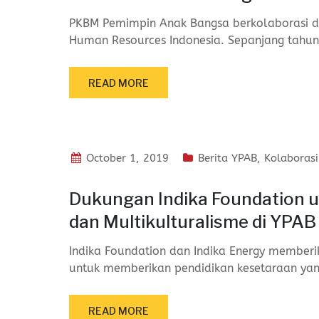
PKBM Pemimpin Anak Bangsa berkolaborasi da
Human Resources Indonesia. Sepanjang tahun
READ MORE
October 1, 2019
Berita YPAB
,
Kolaborasi
Dukungan Indika Foundation 
dan Multikulturalisme di YPAB
Indika Foundation dan Indika Energy membe
untuk memberikan pendidikan kesetaraan ya
READ MORE