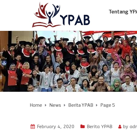
Tentang YP
Home
News
Berita YPAB
Page 5
February 4, 2020
Berita YPAB
by
ad