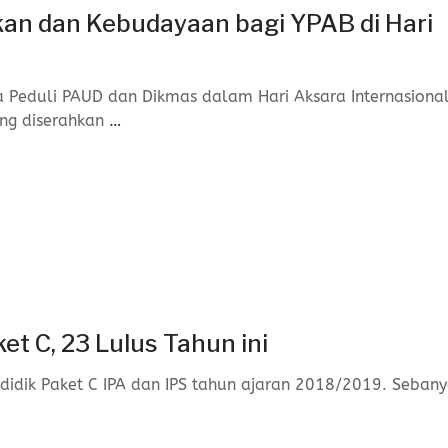
an dan Kebudayaan bagi YPAB di Hari
Peduli PAUD dan Dikmas dalam Hari Aksara Internasiona
ang diserahkan
…
 C, 23 Lulus Tahun ini
idik Paket C IPA dan IPS tahun ajaran 2018/2019. Seban