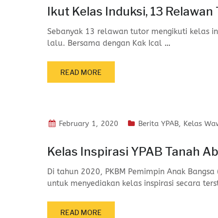
Ikut Kelas Induksi, 13 Relawan 
Sebanyak 13 relawan tutor mengikuti kelas 
lalu. Bersama dengan Kak Ical
…
READ MORE
February 1, 2020
Berita YPAB
,
Kelas Wa
Kelas Inspirasi YPAB Tanah A
Di tahun 2020, PKBM Pemimpin Anak Bangsa (
untuk menyediakan kelas inspirasi secara ters
READ MORE