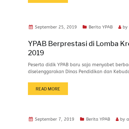
September 25, 2019
Berita YPAB
by
YPAB Berprestasi di Lomba Kre
2019
Peserta didik YPAB baru saja menyabet berbag
diselenggarakan Dinas Pendidikan dan Kebu
READ MORE
September 7, 2019
Berita YPAB
by
a