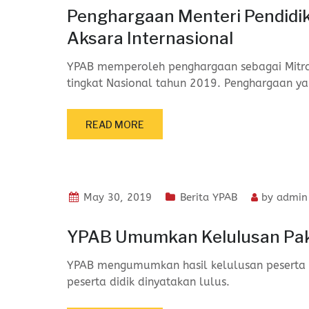
Penghargaan Menteri Pendidik
Aksara Internasional
YPAB memperoleh penghargaan sebagai Mitra 
tingkat Nasional tahun 2019. Penghargaan y
READ MORE
May 30, 2019
Berita YPAB
by
admin
YPAB Umumkan Kelulusan Paket
YPAB mengumumkan hasil kelulusan peserta d
peserta didik dinyatakan lulus.