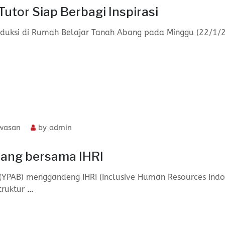
Tutor Siap Berbagi Inspirasi
induksi di Rumah Belajar Tanah Abang pada Minggu (22/1/
wasan
by
admin
bang bersama IHRI
YPAB) menggandeng IHRI (Inclusive Human Resources Indo
truktur
…