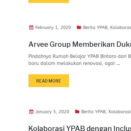
February 1, 2020
Berita YPAB
,
Kolaboras
Arvee Group Memberikan Duk
Pindahnya Rumah Belajar YPAB Bintaro dari B
baru dalam melakukan renovasi, agar
…
READ MORE
January 5, 2020
Berita YPAB
,
Kolaborasi
Kolaborasi YPAB dengan Inclu