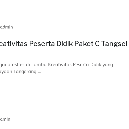
admin
ativitas Peserta Didik Paket C Tangsel
ai prestasi di Lomba Kreativitas Peserta Didik yang
dayaan Tangerang
…
dmin