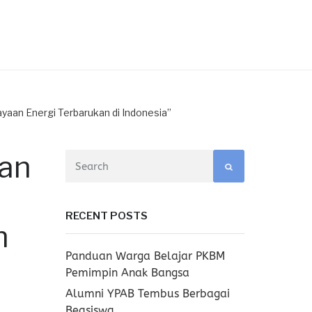
aan Energi Terbarukan di Indonesia”
han
RECENT POSTS
n
Panduan Warga Belajar PKBM
Pemimpin Anak Bangsa
Alumni YPAB Tembus Berbagai
Beasiswa