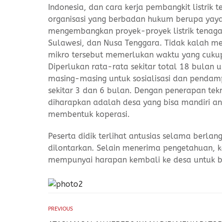
Indonesia, dan cara kerja pembangkit listrik 
organisasi yang berbadan hukum berupa yayas
mengembangkan proyek-proyek listrik tenaga 
Sulawesi, dan Nusa Tenggara. Tidak kalah m
mikro tersebut memerlukan waktu yang cuk
Diperlukan rata-rata sekitar total 18 bulan 
masing-masing untuk sosialisasi dan penda
sekitar 3 dan 6 bulan. Dengan penerapan tek
diharapkan adalah desa yang bisa mandiri a
membentuk koperasi.
Peserta didik terlihat antusias selama berla
dilontarkan. Selain menerima pengetahuan, ke
mempunyai harapan kembali ke desa untuk b
PREVIOUS