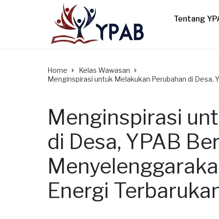
Tentang YP
Home
Kelas Wawasan
Menginspirasi untuk Melakukan Perubahan di Desa, 
Menginspirasi un
di Desa, YPAB Be
Menyelenggaraka
Energi Terbarukan