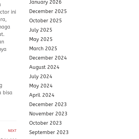
January 2026
a
December 2025
tor ini
ra,
October 2025
enaga
July 2025
t.
May 2025
an
March 2025
nya
December 2024
August 2024
July 2024
g
May 2024
a bisa
April 2024
December 2023
November 2023
October 2023
NEXT
September 2023