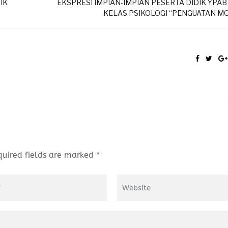
IK
EKSPRESI IMPIAN-IMPIAN PESERTA DIDIK YPA
KELAS PSIKOLOGI “PENGUATAN MO
quired fields are marked *