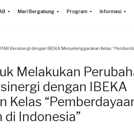
AB
Mari Bergabung
Program
Informasi
YPAB Bersinergi dengan IBEKA Menyelenggarakan Kelas “Pemberday
tuk Melakukan Peruba
rsinergi dengan IBEKA
n Kelas “Pemberdayaa
 di Indonesia”