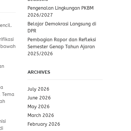
Pengenalan Lingkungan PKBM
2026/2027
a
Belajar Demokrasi Langsung di
encil.
DPR
ifikasi
Pembagian Rapor dan Refleksi
i bawah
Semester Genap Tahun Ajaran
2025/2026
an
ARCHIVES
ja
July 2026
u. Tema
June 2026
nah
May 2026
March 2026
isi
February 2026
di