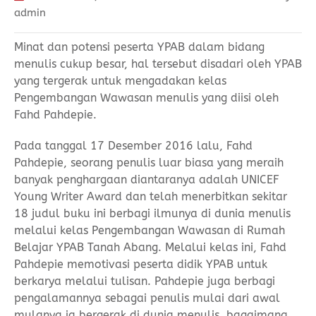
admin
Minat dan potensi peserta YPAB dalam bidang
menulis cukup besar, hal tersebut disadari oleh YPAB
yang tergerak untuk mengadakan kelas
Pengembangan Wawasan menulis yang diisi oleh
Fahd Pahdepie.
Pada tanggal 17 Desember 2016 lalu, Fahd
Pahdepie, seorang penulis luar biasa yang meraih
banyak penghargaan diantaranya adalah UNICEF
Young Writer Award dan telah menerbitkan sekitar
18 judul buku ini berbagi ilmunya di dunia menulis
melalui kelas Pengembangan Wawasan di Rumah
Belajar YPAB Tanah Abang. Melalui kelas ini, Fahd
Pahdepie memotivasi peserta didik YPAB untuk
berkarya melalui tulisan. Pahdepie juga berbagi
pengalamannya sebagai penulis mulai dari awal
mulanya ia bergerak di dunia menulis, bagaimana