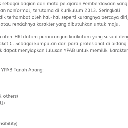
as sebagai bagian dari mata pelajaran Pemberdayaan yang
an nonformal, terutama di Kurikulum 2013. Seringkali
dik terhambat oleh hal-hal seperti kurangnya percaya diri
atau rendahnya karakter yang dibutuhkan untuk maju.
 oleh IHRI dalam perancangan kurikulum yang sesuai den
 Paket C. Sebagai kumpulan dari para profesional di bidang
k dapat menyiapkan lulusan YPAB untuk memiliki karakter
si YPAB Tanah Abang:
& others)
ll)
ibility)