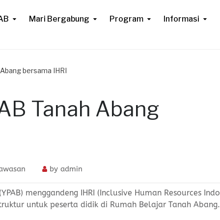
AB
Mari Bergabung
Program
Informasi
h Abang bersama IHRI
YPAB Tanah Abang
Wawasan
by
admin
YPAB) menggandeng IHRI (Inclusive Human Resources Indo
struktur untuk peserta didik di Rumah Belajar Tanah Abang.