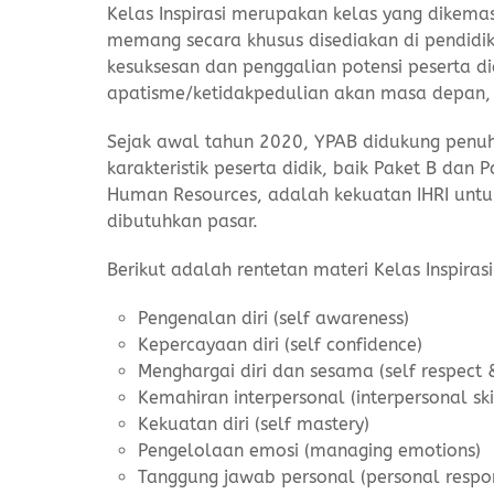
Kelas Inspirasi merupakan kelas yang dikem
memang secara khusus disediakan di pendidik
kesuksesan dan penggalian potensi peserta di
apatisme/ketidakpedulian akan masa depan, 
Sejak awal tahun 2020, YPAB didukung penuh
karakteristik peserta didik, baik Paket B dan
Human Resources, adalah kekuatan IHRI untu
dibutuhkan pasar.
Berikut adalah rentetan materi Kelas Inspira
Pengenalan diri (self awareness)
Kepercayaan diri (self confidence)
Menghargai diri dan sesama (self respect 
Kemahiran interpersonal (interpersonal ski
Kekuatan diri (self mastery)
Pengelolaan emosi (managing emotions)
Tanggung jawab personal (personal respons