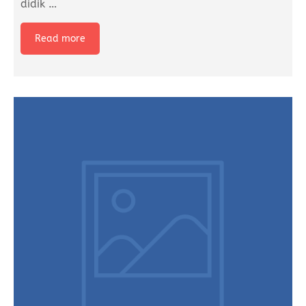
didik
…
Read more